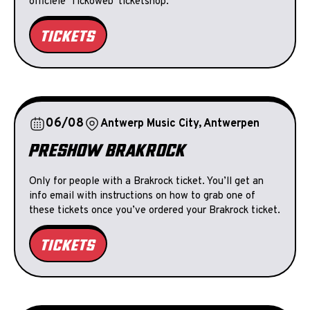
officiële 'Tickoweb' ticketshop.
TICKETS
06/08
Antwerp Music City, Antwerpen
PRESHOW BRAKROCK
Only for people with a Brakrock ticket. You’ll get an
info email with instructions on how to grab one of
these tickets once you’ve ordered your Brakrock ticket.
TICKETS