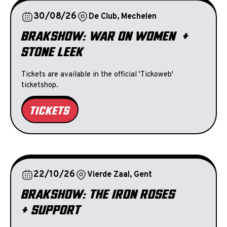
30/08/26
De Club, Mechelen
BRAKSHOW: WAR ON WOMEN +
STONE LEEK
Tickets are available in the official 'Tickoweb'
ticketshop.
TICKETS
22/10/26
Vierde Zaal, Gent
BRAKSHOW: THE IRON ROSES
+ SUPPORT