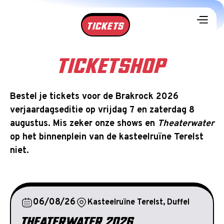
TICKETS
TICKETSHOP
Bestel je tickets voor de Brakrock 2026
verjaardagseditie op vrijdag 7 en zaterdag 8
augustus. Mis zeker onze shows en
Theaterwater
op het binnenplein van de kasteelruïne Terelst
niet.
06/08/26
Kasteelruïne Terelst, Duffel
THEATERWATER 2026