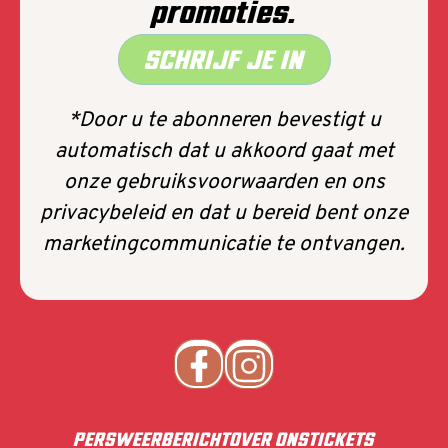
promoties.
SCHRIJF JE IN
*Door u te abonneren bevestigt u
automatisch dat u akkoord gaat met
onze gebruiksvoorwaarden en ons
privacybeleid en dat u bereid bent onze
marketingcommunicatie te ontvangen.
PERS
WEERBERICHT
OVER ONS
TICKETS