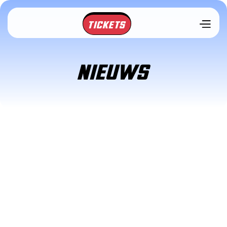
TICKETS
NIEUWS